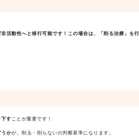
ば非活動性へと移行可能です！
この場合は、「削る治療」を
を下す
ことが重要です！
どうか
が、削る・削らないの判断基準になります。