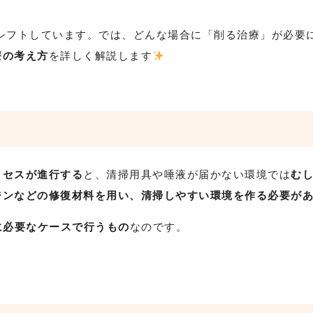
シフトしています。では、どんな場合に「削る治療」が必要
療の考え方
を詳しく解説します
ロセスが進行する
と、清掃用具や唾液が届かない環境では
む
ジンなどの修復材料を用い、清掃しやすい環境を作る必要が
に必要なケースで行うもの
なのです。