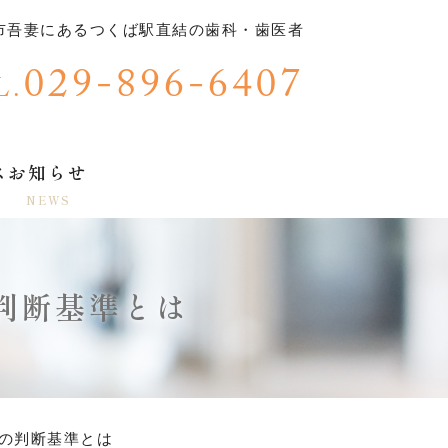
ば市吾妻にあるつくば駅直結の歯科・歯医者
029-896-6407
L.
ス
お知らせ
NEWS
の判断基準とは
治療の判断基準とは