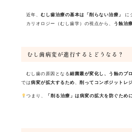
近年、
むし歯治療の基本は「削らない治療」
に
カリオロジー（むし歯学）の視点から、
う蝕治
むし歯病変が進行するとどうなる？
むし歯の原因となる
細菌叢が変化し、う蝕のプ
では
病変が拡大するため
、
削ってコンポジットレ
つまり、
「削る治療」は病変の拡大を防ぐため