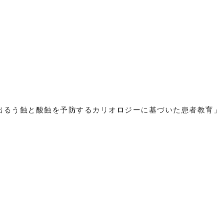
が出るう蝕と酸蝕を予防するカリオロジーに基づいた患者教育