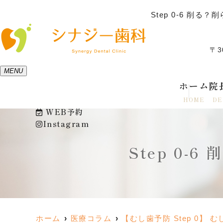
Step 0-6 
〒3
MENU
ホーム
院
HOME
DE
WEB予約
Instagram
Step 0
ホーム
医療コラム
【むし歯予防 Step 0】