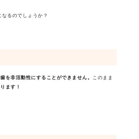
になるのでしょうか？
し歯を非活動性にすることができません。
このまま
あります！