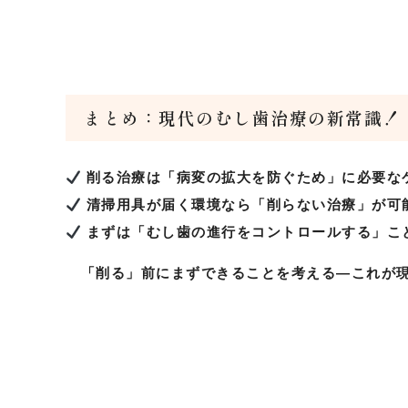
まとめ：現代のむし歯治療の新常識！
削る治療は「病変の拡大を防ぐため」に必要な
清掃用具が届く環境なら「削らない治療」が可
まずは「むし歯の進行をコントロールする」こ
「削る」前にまずできることを考える—これが現