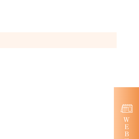
ＷＥＢ予約