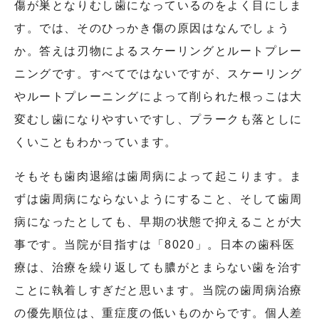
傷が巣となりむし歯になっているのをよく目にしま
す。では、そのひっかき傷の原因はなんでしょう
か。答えは刃物によるスケーリングとルートプレー
ニングです。すべてではないですが、スケーリング
やルートプレーニングによって削られた根っこは大
変むし歯になりやすいですし、プラークも落としに
くいこともわかっています。
そもそも歯肉退縮は歯周病によって起こります。ま
ずは歯周病にならないようにすること、そして歯周
病になったとしても、早期の状態で抑えることが大
事です。当院が目指すは「8020」。日本の歯科医
療は、治療を繰り返しても膿がとまらない歯を治す
ことに執着しすぎだと思います。当院の歯周病治療
の優先順位は、重症度の低いものからです。個人差