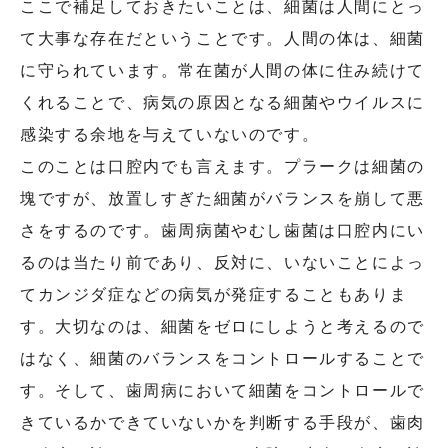
ここで補足しておきたいことは、細菌は人間にとっ
て大事な存在だということです。人間の体は、細菌
に守られています。常在菌が人間の体に住み続けて
くれることで、病気の原因となる細菌やウイルスに
感染する余地を与えていないのです。
このことは口腔内でも言えます。プラークは細菌の
塊ですが、放置しすぎた細菌がバランスを崩して悪
さをするのです。歯周病菌やむし歯菌は口腔内にい
るのは当たり前であり、反対に、いないことによっ
てカンジダ症などの病気が発症することもありま
す。大切なのは、細菌をゼロにしようと考えるので
はなく、細菌のバランスをコントロールすることで
す。そして、歯周病において細菌をコントロールで
きているかできていないかを判断する手段が、歯肉