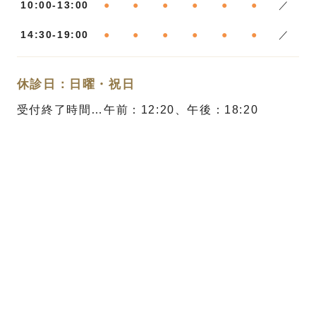
10:00-13:00
●
●
●
●
●
●
／
14:30-19:00
●
●
●
●
●
●
／
休診日：日曜・祝日
受付終了時間…午前：12:20、午後：18:20