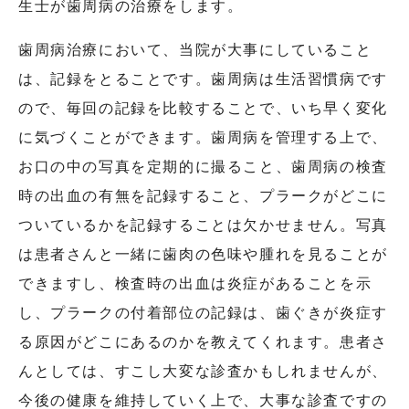
生士が歯周病の治療をします。
歯周病治療において、当院が大事にしていること
は、記録をとることです。歯周病は生活習慣病です
ので、毎回の記録を比較することで、いち早く変化
に気づくことができます。歯周病を管理する上で、
お口の中の写真を定期的に撮ること、歯周病の検査
時の出血の有無を記録すること、プラークがどこに
ついているかを記録することは欠かせません。写真
は患者さんと一緒に歯肉の色味や腫れを見ることが
できますし、検査時の出血は炎症があることを示
し、プラークの付着部位の記録は、歯ぐきが炎症す
る原因がどこにあるのかを教えてくれます。患者さ
んとしては、すこし大変な診査かもしれませんが、
今後の健康を維持していく上で、大事な診査ですの