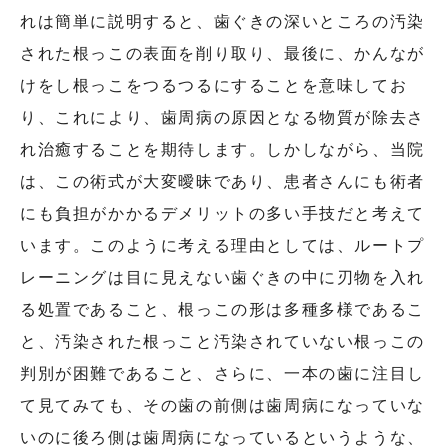
れは簡単に説明すると、歯ぐきの深いところの汚染
された根っこの表面を削り取り、最後に、かんなが
けをし根っこをつるつるにすることを意味してお
り、これにより、歯周病の原因となる物質が除去さ
れ治癒することを期待します。しかしながら、当院
は、この術式が大変曖昧であり、患者さんにも術者
にも負担がかかるデメリットの多い手技だと考えて
います。このように考える理由としては、ルートプ
レーニングは目に見えない歯ぐきの中に刃物を入れ
る処置であること、根っこの形は多種多様であるこ
と、汚染された根っこと汚染されていない根っこの
判別が困難であること、さらに、一本の歯に注目し
て見てみても、その歯の前側は歯周病になっていな
いのに後ろ側は歯周病になっているというような、