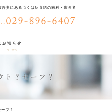
くば市吾妻にあるつくば駅直結の歯科・歯医者
029-896-6407
L.
ス
お知らせ
NEWS
アウト？セーフ？
？セーフ？