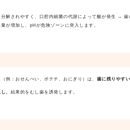
分解されやすく、口腔内細菌の代謝によって酸が発生 → 歯
量が増加し、pHが危険ゾーンに突入します。
（例：おせんべい、ポテチ、おにぎり）は、
歯に残りやす
生し、
結果的をむし歯を誘発します。