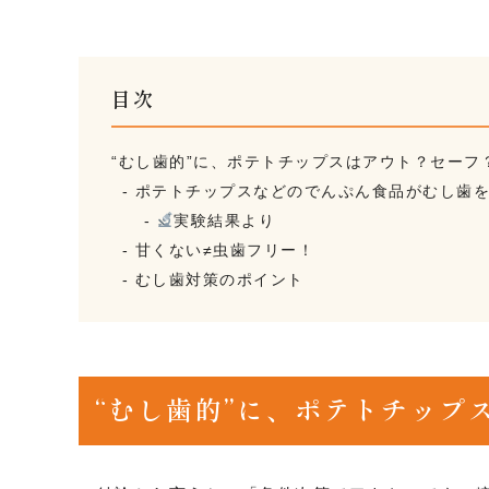
目次
“むし歯的”に、ポテトチップスはアウト？セーフ
ポテトチップスなどのでんぷん食品がむし歯
実験結果より
甘くない≠虫歯フリー！
むし歯対策のポイント
“むし歯的”に、ポテトチップ