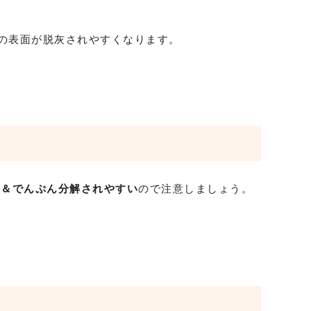
の表面が脱灰されやすくなります。
い＆でんぷん分解されやすい
ので注意しましょう。