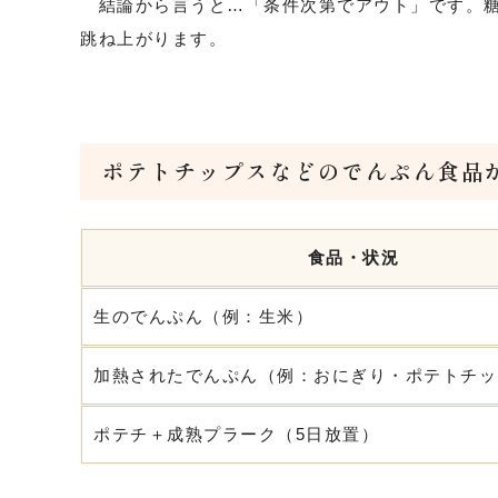
結論から言うと…「条件次第でアウト」です。糖
跳ね上がります。
ポテトチップスなどのでんぷん食品
食品・状況
生のでんぷん（例：生米）
加熱されたでんぷん（例：おにぎり・ポテトチッ
ポテチ＋成熟プラーク（5日放置）