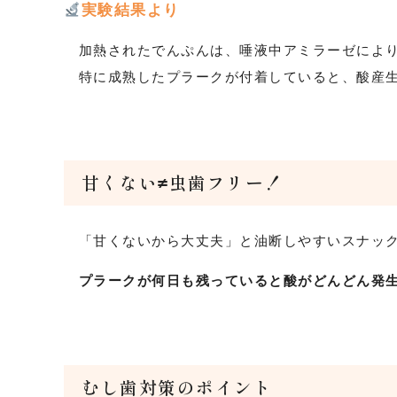
実験結果より
加熱されたでんぷんは、唾液中アミラーゼにより
特に成熟したプラークが付着していると、酸産生
甘くない≠虫歯フリー！
「甘くないから大丈夫」と油断しやすいスナック
プラークが何日も残っていると酸がどんどん発
むし歯対策のポイント