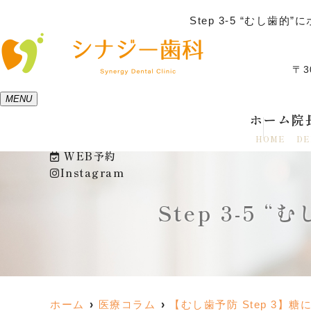
Step 3-5 “む
〒3
MENU
ホーム
院
HOME
DE
WEB予約
Instagram
Step 3-
ホーム
医療コラム
【むし歯予防 Step 3】糖