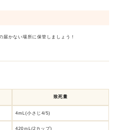
手の届かない場所に保管しましょう！
致死量
4mL(小さじ4/5)
420ｍL(2カップ)