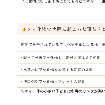
フッ化物はむし歯予防にとても有効ですが、
一
フッ化物で実際に起こった事故と
世界で報告されているフッ化物中毒による死亡
・誤って粉末フッ化物を小麦粉と間違えて使用
・水道水にフッ化物を添加する装置の故障
・洗口剤やフッ化物タブレットの誤飲
ですが、
体の小さい子どもは中毒のリスクが高