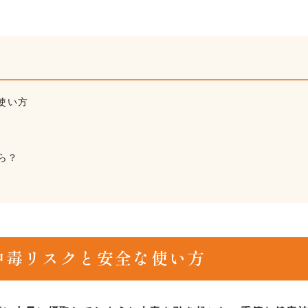
使い方
ら？
中毒リスクと安全な使い方