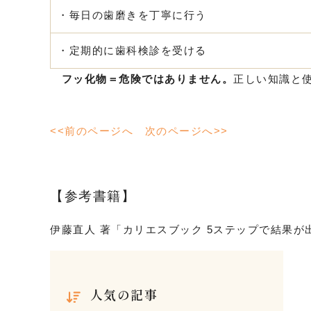
・毎日の歯磨きを丁寧に行う
・定期的に歯科検診を受ける
フッ化物＝危険ではありません。
正しい知識と
<<前のページへ
次のページへ>>
【参考書籍】
伊藤直人 著「カリエスブック 5ステップで結果
人気の記事