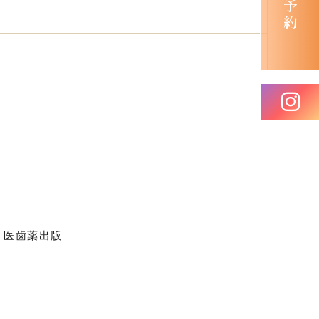
」医歯薬出版