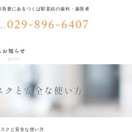
ば市吾妻にあるつくば駅直結の歯科・歯医者
029-896-6407
L.
ス
お知らせ
NEWS
リスクと安全な使い方
毒リスクと安全な使い方