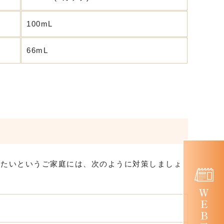
100mL
66mL
えたいというご家庭には、次のように対策しましょ
ＷＥＢ予約