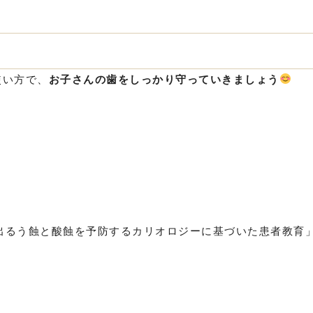
使い方で、
お子さんの歯をしっかり守っていきましょう
が出るう蝕と酸蝕を予防するカリオロジーに基づいた患者教育