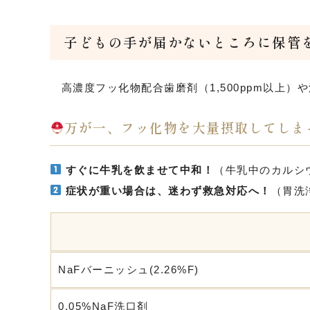
子どもの手が届かないところに保管
高濃度フッ化物配合歯磨剤（1,500ppm以上
万が一、フッ化物を大量摂取してしま
すぐに牛乳を飲ませて中和！
（牛乳中のカルシ
症状が重い場合は、迷わず救急対応へ！
（胃洗
NaFバーニッシュ(2.26%F)
0.05%NaF洗口剤