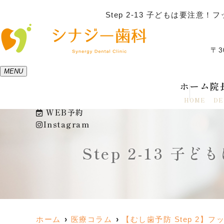
Step 2-13 子どもは要
〒3
MENU
ホーム
院
HOME
DE
WEB予約
Instagram
Step 2-13
ホーム
医療コラム
【むし歯予防 Step 2】