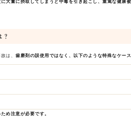
度に大量に摂取してしまうと中毒を引き起こし、重篤な健康
は？
事故は、
歯磨剤の誤使用ではなく、以下のような特殊なケー
いため注意が必要です。