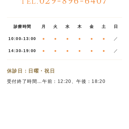
029-896-6407
TEL.
診療時間
月
火
水
木
金
土
日
10:00-13:00
●
●
●
●
●
●
／
14:30-19:00
●
●
●
●
●
●
／
休診日：日曜・祝日
受付終了時間…午前：12:20、午後：18:20