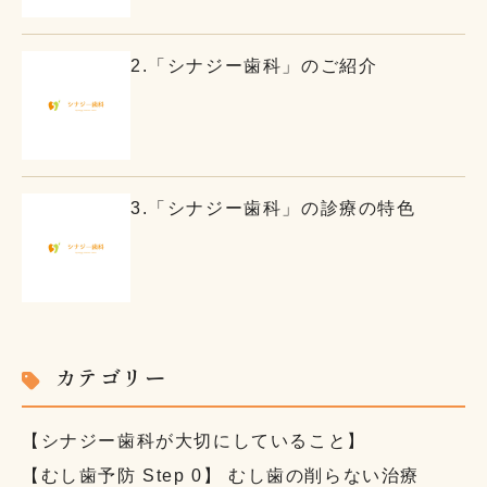
2.「シナジー歯科」のご紹介
3.「シナジー歯科」の診療の特色
カテゴリー
【シナジー歯科が大切にしていること】
【むし歯予防 Step 0】 むし歯の削らない治療