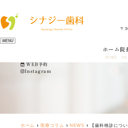
〒3
MENU
ホーム
院
HOME
DE
WEB予約
Instagram
ホーム
医療コラム
NEWS
【歯科検診につい