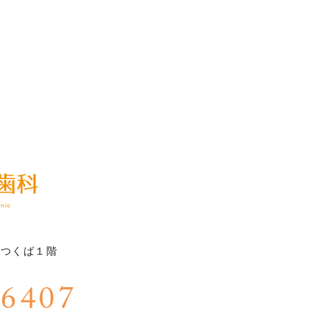
ルつくば１階
-6407