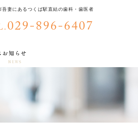
市吾妻にあるつくば駅直結の歯科・歯医者
029-896-6407
L.
ス
お知らせ
NEWS