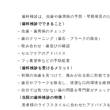
歯科検診は、虫歯や歯周病の予防・早期発見のた
〈歯科検診でできること〉
– 虫歯・歯周病のチェック
– 歯のクリーニング（歯石・プラークの除去）
– 咬み合わせ・歯並びの確認
– セルフケアのアドバイス
– フッ素塗布などの予防処置
〈歯科検診を受けるメリット〉
– 初期の虫歯を見つけて、痛みが出る前に対処で
– 歯石やプラークを除去し、清潔な口内環境を維
– 自分では気づかない歯の問題を専門家がチェッ
〈当院の歯科検診の特徴 〉
患者様のライフスタイルに合わせたアドバイスを