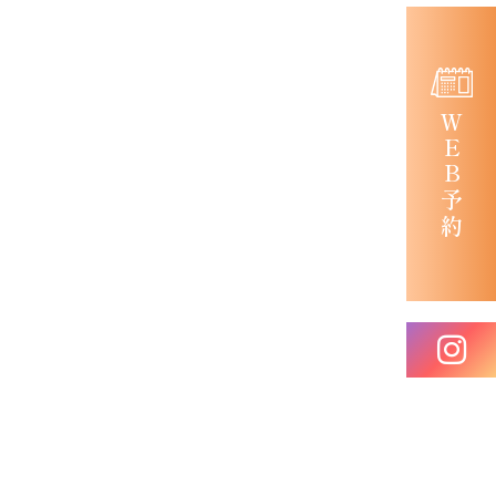
ＷＥＢ予約