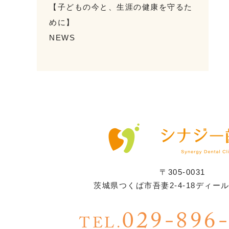
【子どもの今と、生涯の健康を守るた
めに】
NEWS
〒305-0031
茨城県つくば市吾妻2-4-18ディー
029-896
TEL.