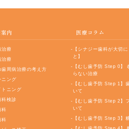
療案内
医療コラム
歯治療
【シナジー歯科が大切に
と】
病治療
【むし歯予防 Step 0】
の歯周病治療の考え方
らない治療
ーニング
【むし歯予防 Step 1
イトニング
いて
歯科検診
【むし歯予防 Step 2
いて
歯科
【むし歯予防 Step 3
歯科
【むし歯予防 Step 4】