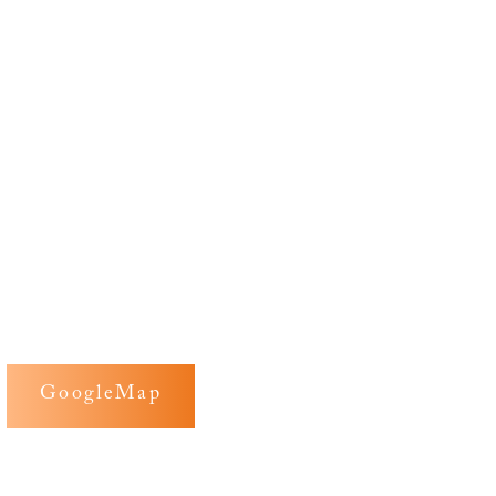
GoogleMap